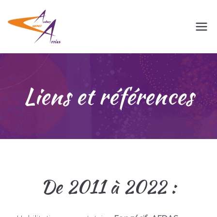
Psychologieconseil.fr
Développement personnel et
professionnel
Liens et références
De 2011 à 2022 :