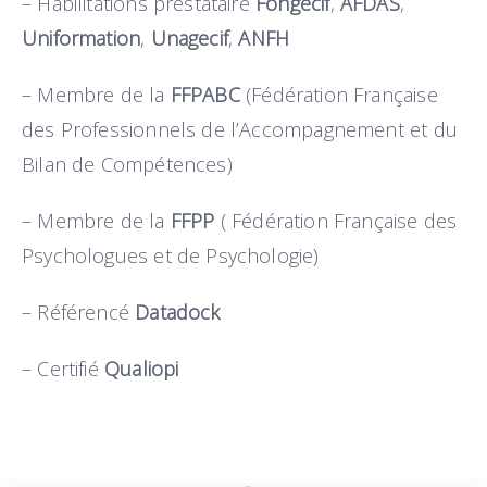
– Habilitations prestataire
Fongécif
,
AFDAS
,
Uniformation
,
Unagecif
,
ANFH
– Membre de la
FFPABC
(Fédération Française
des Professionnels de l’Accompagnement et du
Bilan de Compétences)
– Membre de la
FFPP
( Fédération Française des
Psychologues et de Psychologie)
– Référencé
Datadock
– Certifié
Qualiopi